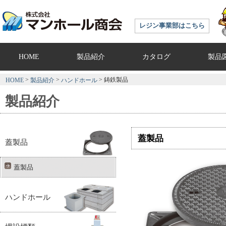
レジン事業部はこちら
HOME
製品紹介
カタログ
製品
>
>
> 鋳鉄製品
HOME
製品紹介
ハンドホール
製品紹介
蓋製品
蓋製品
蓋製品
ハンドホール