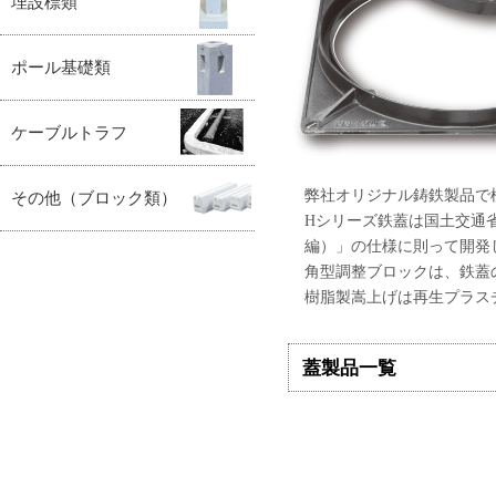
埋設標類
ポール基礎類
ケーブルトラフ
弊社オリジナル鋳鉄製品で
その他（ブロック類）
Hシリーズ鉄蓋は国土交通
編）」の仕様に則って開発
角型調整ブロックは、鉄蓋
樹脂製嵩上げは再生プラス
蓋製品一覧