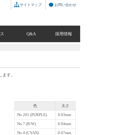
サイトマップ
お問い合わせ
ス
Q&A
採用情報
します。
色
太さ
No.201 (PURPLE)
0.03mm
No.7 (B/W)
0.04mm
No.4 (CYAN)
0.07mm