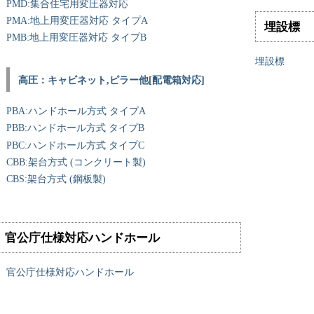
PMD:集合住宅用変圧器対応
PMA:地上用変圧器対応 タイプA
埋設標
PMB:地上用変圧器対応 タイプB
埋設標
高圧：キャビネット,ピラー他[配電箱対応]
PBA:ハンドホール方式 タイプA
PBB:ハンドホール方式 タイプB
PBC:ハンドホール方式 タイプC
CBB:架台方式 (コンクリート製)
CBS:架台方式 (鋼板製)
官公庁仕様対応ハンドホール
官公庁仕様対応ハンドホール