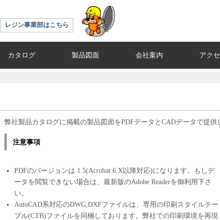
レジン事業部はこちら
カタログ
製品図面
会社案内
アクセ
弊社製品カタログに掲載の製品図面をPDFデータとCADデータで提供
注意事項
PDFのバージョンは 1.5(Acrobat 6.X以降対応)になります。もしデ
ータを閲覧できない場合は、最新版のAdobe Readerを御利用下さ
い。
AutoCAD系対応のDWG,DXFファイルは、専用の印刷スタイルテー
ブル(CTB)ファイルを同梱しております。弊社での印刷環境を再現