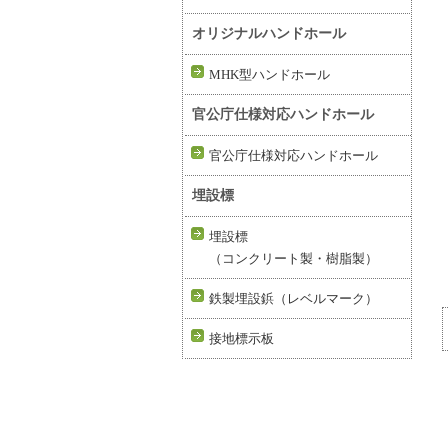
オリジナルハンドホール
MHK型ハンドホール
官公庁仕様対応ハンドホール
官公庁仕様対応ハンドホール
埋設標
埋設標
（コンクリート製・樹脂製）
鉄製埋設鋲（レベルマーク）
接地標示板